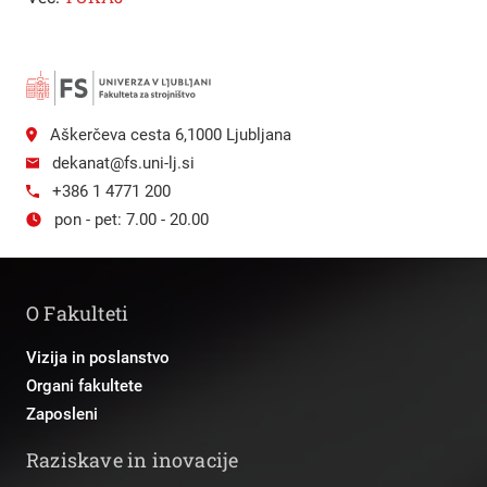
Aškerčeva cesta 6,1000 Ljubljana
dekanat@fs.uni-lj.si
+386 1 4771 200
pon - pet: 7.00 - 20.00
O Fakulteti
Vizija in poslanstvo
Organi fakultete
Zaposleni
Raziskave in inovacije