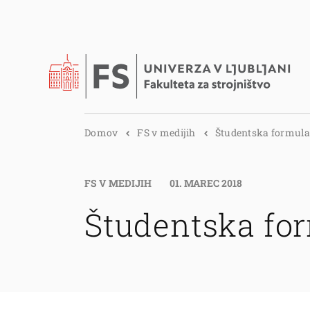
Domov
FS v medijih
Študentska formula 
FS V MEDIJIH
01. MAREC 2018
Študentska fo