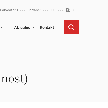
Laboratoriji
Intranet
UL
SL
Aktualno
Kontakt
nost)