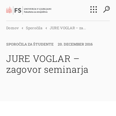
Išči
Domov
Sporočila
JURE VOGLAR – za...
Išči
SPOROČILA ZA ŠTUDENTE
20. DECEMBER 2016
JURE VOGLAR –
zagovor seminarja