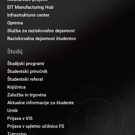
EIT Manufacturing Hub
Infrastrukturni center
Oprema
Služba za raziskovalno dejavnost
Raziskovalna dejavnost študentov
Študij
Študijski programi
Študentski priročnik
Študentski referat
Knjižnica
Založba in trgovina
Aktualne informacije za študente
Urnik
Prijava v VIS
Prijava v spletno učilnico FS
Tutorstvo