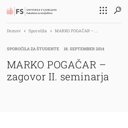
Išči
Domov
Sporočila
MARKO POGAČAR – ...
Išči
SPOROČILA ZA ŠTUDENTE
18. SEPTEMBER 2014
MARKO POGAČAR –
zagovor II. seminarja