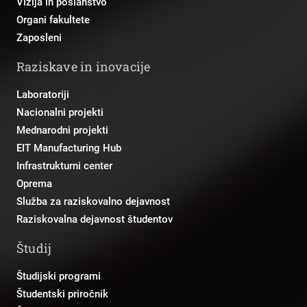
Vizija in poslanstvo
Organi fakultete
Zaposleni
Raziskave in inovacije
Laboratoriji
Nacionalni projekti
Mednarodni projekti
EIT Manufacturing Hub
Infrastrukturni center
Oprema
Služba za raziskovalno dejavnost
Raziskovalna dejavnost študentov
Študij
Študijski programi
Študentski priročnik