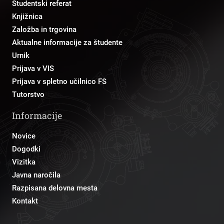
Študentski referat
Knjižnica
Založba in trgovina
Aktualne informacije za študente
Urnik
Prijava v VIS
Prijava v spletno učilnico FS
Tutorstvo
Informacije
Novice
Dogodki
Vizitka
Javna naročila
Razpisana delovna mesta
Kontakt