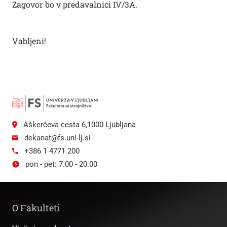
Zagovor bo v predavalnici IV/3A.
Vabljeni!
Aškerčeva cesta 6,1000 Ljubljana
dekanat@fs.uni-lj.si
+386 1 4771 200
pon - pet: 7.00 - 20.00
O Fakulteti