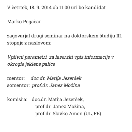
V èetrtek, 18. 9. 2014 ob 11.00 uri bo kandidat
Marko Pogaèar
zagovarjal drugi seminar na doktorskem študiju III.
stopnje z naslovom:
Vplivni parametri za laserski vpis informacije v
okrogle jeklene palice
mentor:
doc.dr. Matija Jezeršek
somentor:
prof.dr. Janez Možina
komisija: doc.dr. Matija Jezeršek,
prof.dr. Janez Možina,
prof.dr. Slavko Amon (UL, FE)