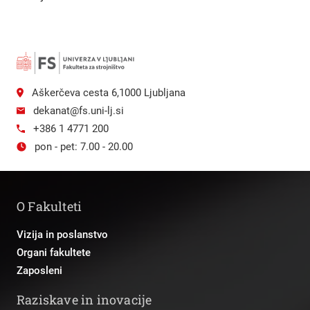
Aškerčeva cesta 6,1000 Ljubljana
dekanat@fs.uni-lj.si
+386 1 4771 200
pon - pet: 7.00 - 20.00
O Fakulteti
Vizija in poslanstvo
Organi fakultete
Zaposleni
Raziskave in inovacije