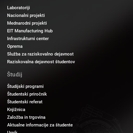
Laboratoriji
Nacionalni projekti
Mednarodni projekti
EIT Manufacturing Hub
Infrastrukturni center
Oprema
Služba za raziskovalno dejavnost
Raziskovalna dejavnost študentov
Študij
Študijski programi
Študentski priročnik
Študentski referat
Knjižnica
Založba in trgovina
Aktualne informacije za študente
Urnik