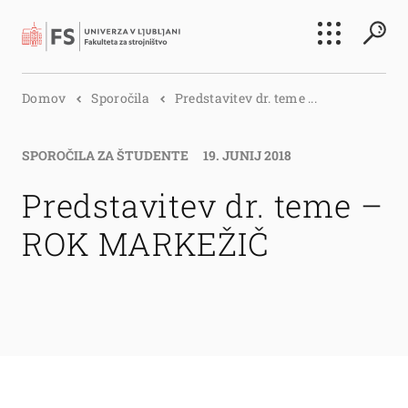
Išči
Domov
Sporočila
Predstavitev dr. teme ...
Išči
SPOROČILA ZA ŠTUDENTE
19. JUNIJ 2018
Predstavitev dr. teme –
ROK MARKEŽIČ