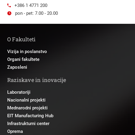
+386 1 4771 200
pon - pet: 7.00 - 20.00
O Fakulteti
Vizija in poslanstvo
Organi fakultete
Zaposleni
Raziskave in inovacije
Laboratoriji
Nacionalni projekti
Mednarodni projekti
EIT Manufacturing Hub
Infrastrukturni center
Oprema