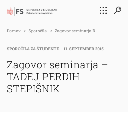
Išči
Domov
Sporočila
Zagovor seminarja R...
Išči
SPOROČILA ZA ŠTUDENTE
11. SEPTEMBER 2015
Zagovor seminarja –
TADEJ PERDIH
STEPIŠNIK