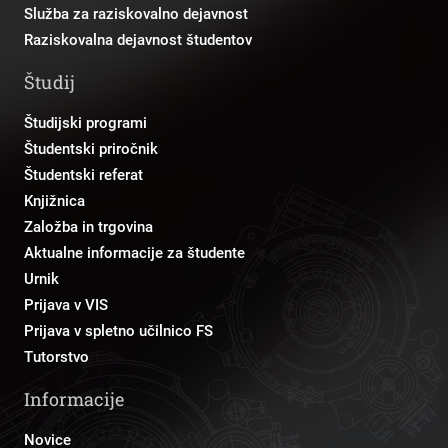
Služba za raziskovalno dejavnost
Raziskovalna dejavnost študentov
Študij
Študijski programi
Študentski priročnik
Študentski referat
Knjižnica
Založba in trgovina
Aktualne informacije za študente
Urnik
Prijava v VIS
Prijava v spletno učilnico FS
Tutorstvo
Informacije
Novice