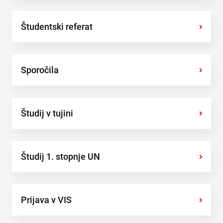
Študentski referat
›
Sporočila
›
Študij v tujini
›
Študij 1. stopnje UN
›
Prijava v VIS
›