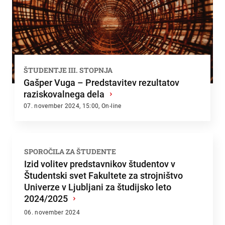
ŠTUDENTJE III. STOPNJA
Gašper Vuga – Predstavitev rezultatov
raziskovalnega dela
›
07. november 2024, 15:00, On-line
SPOROČILA ZA ŠTUDENTE
Izid volitev predstavnikov študentov v
Študentski svet Fakultete za strojništvo
Univerze v Ljubljani za študijsko leto
2024/2025
›
06. november 2024