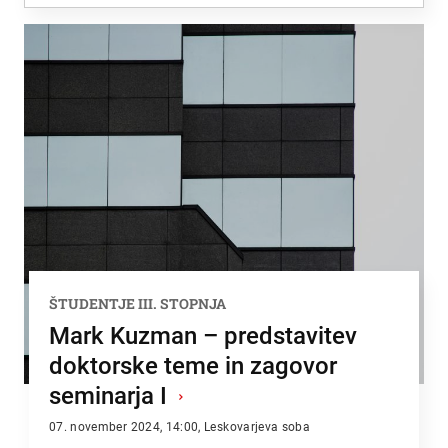
Zadnje dodano
Najbolj brano
ŠTUDENTJE III. STOPNJA
Mark Kuzman – predstavitev
doktorske teme in zagovor
seminarja I
›
07. november 2024, 14:00, Leskovarjeva soba