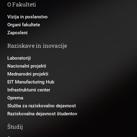
O Fakulteti
Vizija in poslanstvo
Organi fakultete
Zaposleni
Raziskave in inovacije
Laboratoriji
Nacionalni projekti
Mednarodni projekti
EIT Manufacturing Hub
Infrastrukturni center
Oprema
Služba za raziskovalno dejavnost
Raziskovalna dejavnost študentov
Študij