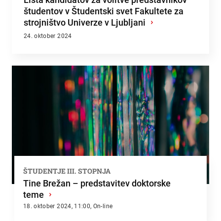
študentov v Študentski svet Fakultete za
strojništvo Univerze v Ljubljani
›
24. oktober 2024
ŠTUDENTJE III. STOPNJA
Tine Brežan – predstavitev doktorske
teme
›
18. oktober 2024, 11:00, On-line