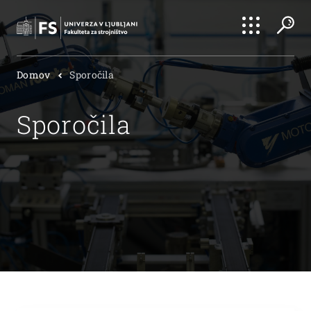
Išči
Domov
Sporočila
Išči
Sporočila