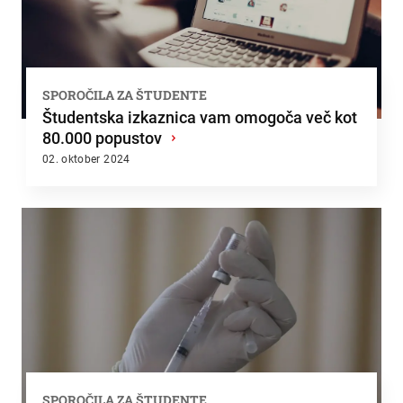
SPOROČILA ZA ŠTUDENTE
Študentska izkaznica vam omogoča več kot
80.000 popustov
›
02. oktober 2024
SPOROČILA ZA ŠTUDENTE