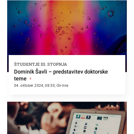
ŠTUDENTJE III. STOPNJA
Dominik Šavli – predstavitev doktorske
teme
›
04. oktober 2024, 08:30, On-line