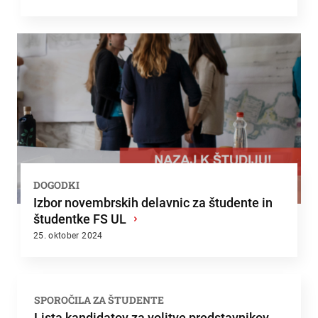
DOGODKI
Izbor novembrskih delavnic za študente in
študentke FS UL
›
25. oktober 2024
SPOROČILA ZA ŠTUDENTE
Lista kandidatov za volitve predstavnikov