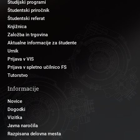
Študijski programi
Študentski priročnik
Študentski referat
Knjižnica
Založba in trgovina
Aktualne informacije za študente
Urnik
Prijava v VIS
Prijava v spletno učilnico FS
Tutorstvo
Informacije
Novice
Dogodki
Vizitka
Javna naročila
Razpisana delovna mesta