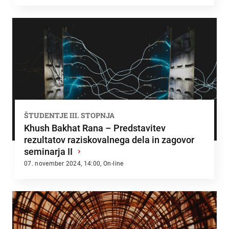
ŠTUDENTJE III. STOPNJA
Khush Bakhat Rana – Predstavitev
rezultatov raziskovalnega dela in zagovor
seminarja II
›
07. november 2024, 14:00, On-line