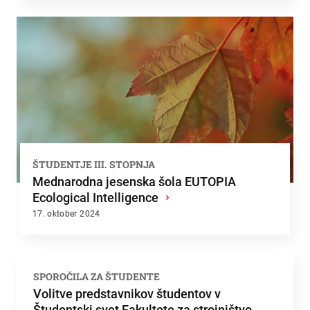
ŠTUDENTJE III. STOPNJA
Mednarodna jesenska šola EUTOPIA
Ecological Intelligence
›
17. oktober 2024
SPOROČILA ZA ŠTUDENTE
Volitve predstavnikov študentov v
Študentski svet Fakultete za strojništvo