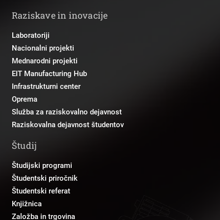
Raziskave in inovacije
Laboratoriji
Nacionalni projekti
Mednarodni projekti
EIT Manufacturing Hub
Infrastrukturni center
Oprema
Služba za raziskovalno dejavnost
Raziskovalna dejavnost študentov
Študij
Študijski programi
Študentski priročnik
Študentski referat
Knjižnica
Založba in trgovina