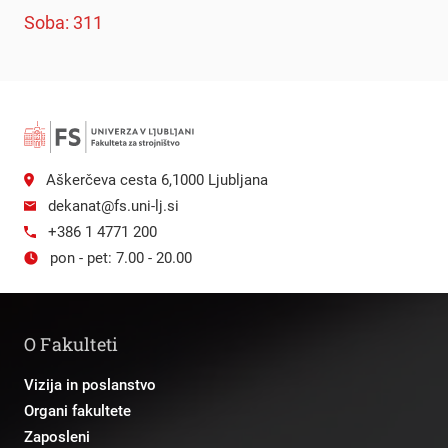
Soba: 311
Aškerčeva cesta 6,1000 Ljubljana
dekanat@fs.uni-lj.si
+386 1 4771 200
pon - pet: 7.00 - 20.00
O Fakulteti
Vizija in poslanstvo
Organi fakultete
Zaposleni