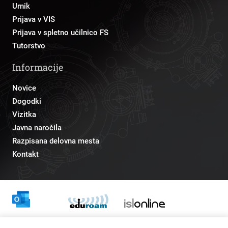
Urnik
Prijava v VIS
Prijava v spletno učilnico FS
Tutorstvo
Informacije
Novice
Dogodki
Vizitka
Javna naročila
Razpisana delovna mesta
Kontakt
Odnosi z javnostmi