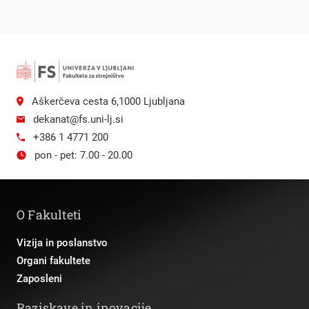
Aškerčeva cesta 6,1000 Ljubljana
dekanat@fs.uni-lj.si
+386 1 4771 200
pon - pet: 7.00 - 20.00
O Fakulteti
Vizija in poslanstvo
Organi fakultete
Zaposleni
Raziskave in inovacije