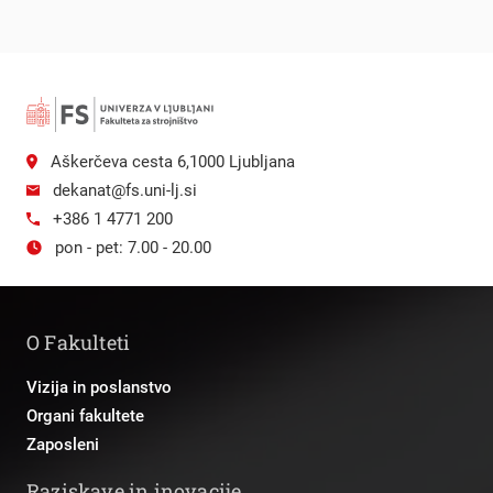
Aškerčeva cesta 6,1000 Ljubljana
dekanat@fs.uni-lj.si
+386 1 4771 200
pon - pet: 7.00 - 20.00
O Fakulteti
Vizija in poslanstvo
Organi fakultete
Zaposleni
Raziskave in inovacije