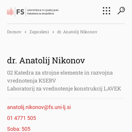
Išči
Domov
Zaposleni
dr. Anatolij Nikonov
Išči
dr. Anatolij Nikonov
02 Katedra za strojne elemente in razvojna
vrednotenja KSERV
Laboratorij za vrednotenje konstrukcij LAVEK
anatolij.nikonov@fs.uni-lj.si
01 4771 505
Soba: 505