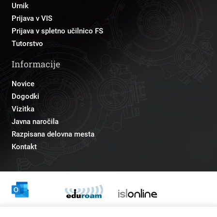
Urnik
Prijava v VIS
Prijava v spletno učilnico FS
Tutorstvo
Informacije
Novice
Dogodki
Vizitka
Javna naročila
Razpisana delovna mesta
Kontakt
Odnosi z javnostmi