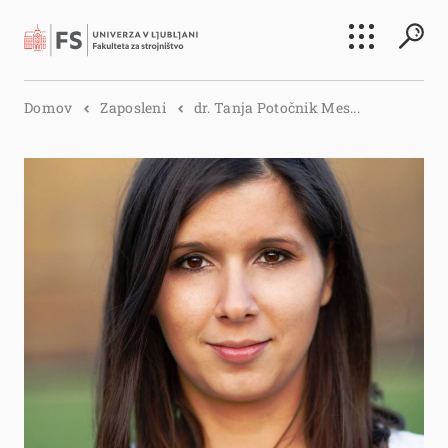
Išči
Domov
Zaposleni
dr. Tanja Potočnik Mes...
Išči