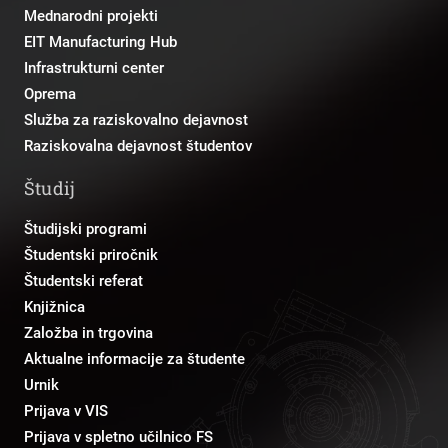
Mednarodni projekti
EIT Manufacturing Hub
Infrastrukturni center
Oprema
Služba za raziskovalno dejavnost
Raziskovalna dejavnost študentov
Študij
Študijski programi
Študentski priročnik
Študentski referat
Knjižnica
Založba in trgovina
Aktualne informacije za študente
Urnik
Prijava v VIS
Prijava v spletno učilnico FS