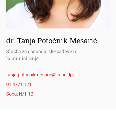
dr. Tanja Potočnik Mesarić
Služba za gospodarske zadeve in
komuniciranje
tanja.potocnikmesaric@fs.uni-lj.si
01 4771 121
Soba: N/1-1B