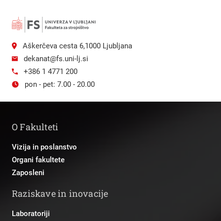
Aškerčeva cesta 6,1000 Ljubljana
dekanat@fs.uni-lj.si
+386 1 4771 200
pon - pet: 7.00 - 20.00
O Fakulteti
Vizija in poslanstvo
Organi fakultete
Zaposleni
Raziskave in inovacije
Laboratoriji