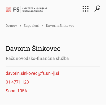
Išči
Domov
Zaposleni
Davorin Šinkovec
Išči
Davorin Šinkovec
Računovodsko-finančna služba
davorin.sinkovec@fs.uni-lj.si
01 4771 123
Soba: 105A