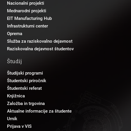
Nacionalni projekti
Mednarodni projekti
EIT Manufacturing Hub
Infrastrukturni center
Oprema
Služba za raziskovalno dejavnost
Raziskovalna dejavnost študentov
Študij
Študijski programi
Študentski priročnik
Študentski referat
Knjižnica
Založba in trgovina
Aktualne informacije za študente
Urnik
Prijava v VIS