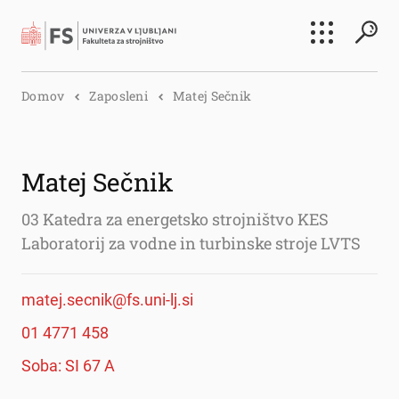
Išči
Domov
Zaposleni
Matej Sečnik
Išči
Matej Sečnik
03 Katedra za energetsko strojništvo KES
Laboratorij za vodne in turbinske stroje LVTS
matej.secnik@fs.uni-lj.si
01 4771 458
Soba: SI 67 A