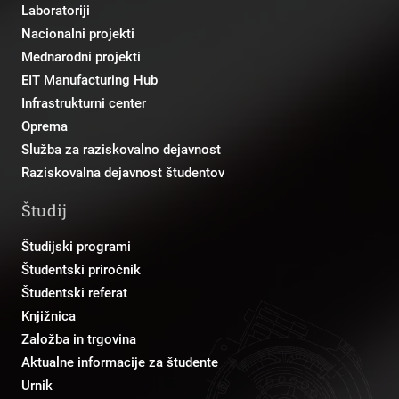
Laboratoriji
Nacionalni projekti
Mednarodni projekti
EIT Manufacturing Hub
Infrastrukturni center
Oprema
Služba za raziskovalno dejavnost
Raziskovalna dejavnost študentov
Študij
Študijski programi
Študentski priročnik
Študentski referat
Knjižnica
Založba in trgovina
Aktualne informacije za študente
Urnik