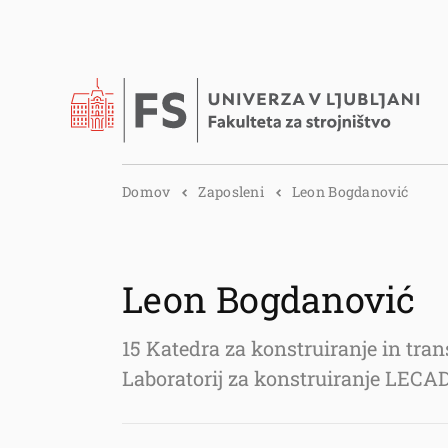
Domov
Zaposleni
Leon Bogdanović
Leon Bogdanović
15 Katedra za konstruiranje in tr
Laboratorij za konstruiranje LECA