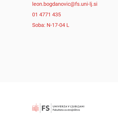
leon.bogdanovic@fs.uni-lj.si
01 4771 435
Soba: N-17-04 L
Išči