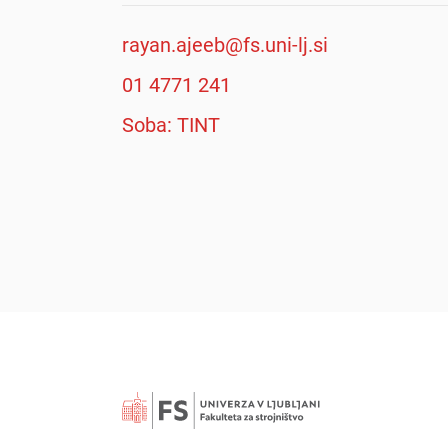
rayan.ajeeb@fs.uni-lj.si
01 4771 241
Soba: TINT
Išči