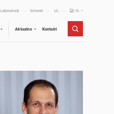
Laboratoriji
Intranet
UL
SL
Aktualno
Kontakt