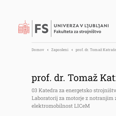
Domov
Zaposleni
prof. dr. Tomaž Katraš
prof. dr. Tomaž Ka
03 Katedra za energetsko strojniš
Laboratorij za motorje z notranjim
elektromobilnost LICeM