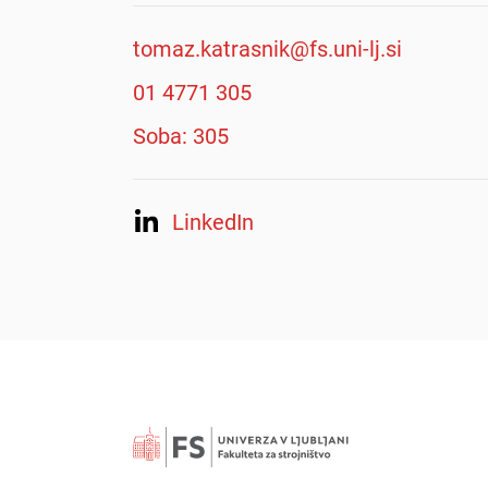
tomaz.katrasnik@fs.uni-lj.si
01 4771 305
Soba: 305
LinkedIn
Išči