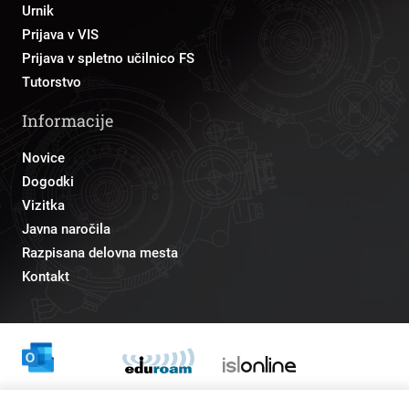
Urnik
Prijava v VIS
Prijava v spletno učilnico FS
Tutorstvo
Informacije
Novice
Dogodki
Vizitka
Javna naročila
Razpisana delovna mesta
Kontakt
Odnosi z javnostmi