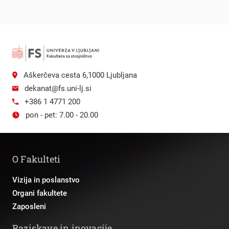
Aškerčeva cesta 6,1000 Ljubljana
dekanat@fs.uni-lj.si
+386 1 4771 200
pon - pet: 7.00 - 20.00
O Fakulteti
Vizija in poslanstvo
Organi fakultete
Zaposleni
Raziskave in inovacije