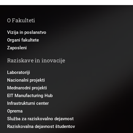
O Fakulteti
Vizija in poslanstvo
Organi fakultete
Zaposleni
Raziskave in inovacije
Laboratoriji
Nacionalni projekti
Mednarodni projekti
EIT Manufacturing Hub
Infrastrukturni center
Oprema
Služba za raziskovalno dejavnost
Raziskovalna dejavnost študentov