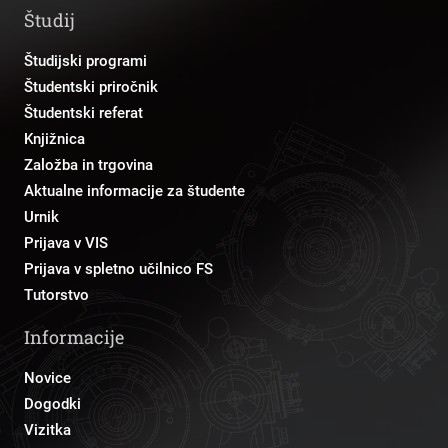
Študij
Študijski programi
Študentski priročnik
Študentski referat
Knjižnica
Založba in trgovina
Aktualne informacije za študente
Urnik
Prijava v VIS
Prijava v spletno učilnico FS
Tutorstvo
Informacije
Novice
Dogodki
Vizitka