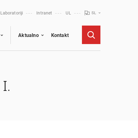
Laboratoriji
Intranet
UL
SL
Aktualno
Kontakt
I.