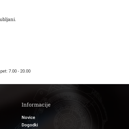
Išči
ubljani.
 pet: 7.00 - 20.00
Informacije
Novice
Dogodki