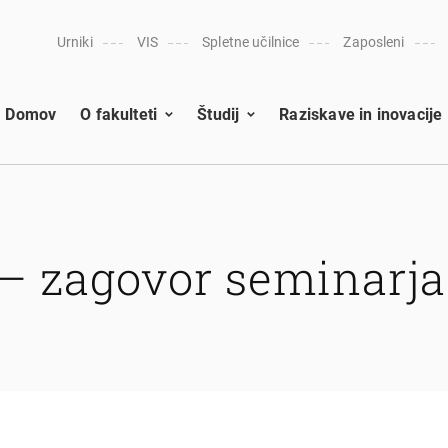
Urniki
VIS
Spletne učilnice
Zaposleni
Domov
O fakulteti
Študij
Raziskave in inovacije
– zagovor seminarja 