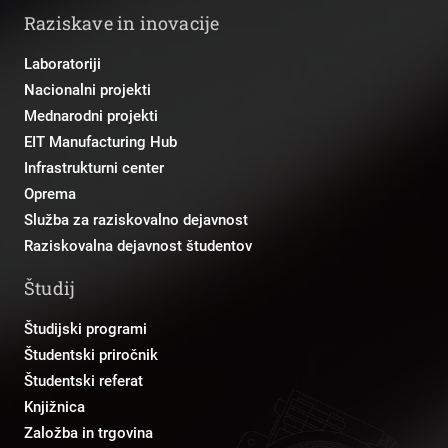
Raziskave in inovacije
Laboratoriji
Nacionalni projekti
Mednarodni projekti
EIT Manufacturing Hub
Infrastrukturni center
Oprema
Služba za raziskovalno dejavnost
Raziskovalna dejavnost študentov
Študij
Študijski programi
Študentski priročnik
Študentski referat
Knjižnica
Založba in trgovina