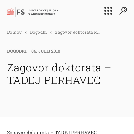
Išči
Domov
Dogodki
Zagovor doktorata R...
Išči
DOGODKI
06. JULIJ 2010
Zagovor doktorata –
TADEJ PERHAVEC
Zagovor doktorata – TADEJ PERHAVEC