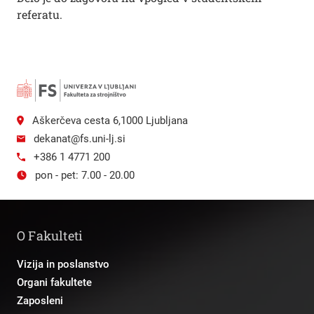
referatu.
Aškerčeva cesta 6,1000 Ljubljana
dekanat@fs.uni-lj.si
+386 1 4771 200
pon - pet: 7.00 - 20.00
O Fakulteti
Vizija in poslanstvo
Organi fakultete
Zaposleni