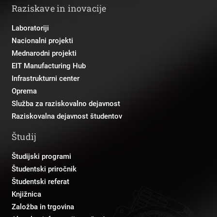
Raziskave in inovacije
Laboratoriji
Nacionalni projekti
Mednarodni projekti
EIT Manufacturing Hub
Infrastrukturni center
Oprema
Služba za raziskovalno dejavnost
Raziskovalna dejavnost študentov
Študij
Študijski programi
Študentski priročnik
Študentski referat
Knjižnica
Založba in trgovina