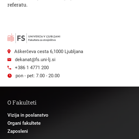
referatu.
Aškerčeva cesta 6,1000 Ljubljana
dekanat@fs.uni-lj.si
+386 1 4771 200
pon - pet: 7.00 - 20.00
O Fakulteti
Vizija in poslanstvo
Organi fakultete
Zaposleni