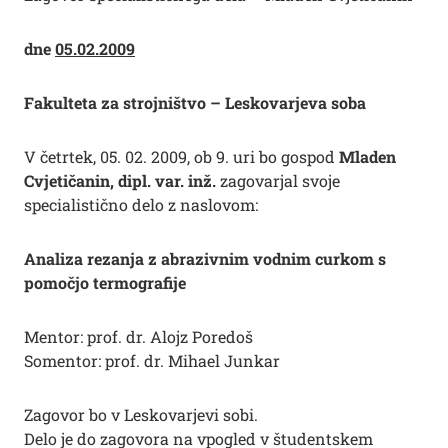
dne
05.02.2009
Fakulteta za strojništvo – Leskovarjeva soba
V četrtek, 05. 02. 2009, ob 9. uri bo gospod
Mladen
Cvjetičanin, dipl. var. inž.
zagovarjal svoje
specialistično delo z naslovom:
Analiza rezanja z abrazivnim vodnim curkom s
pomočjo termografije
Mentor: prof. dr. Alojz Poredoš
Somentor: prof. dr. Mihael Junkar
Zagovor bo v Leskovarjevi sobi.
Delo je do zagovora na vpogled v študentskem