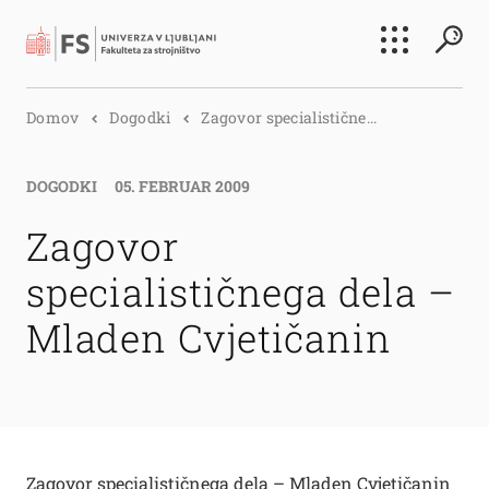
Išči
Domov
Dogodki
Zagovor specialistične...
Išči
DOGODKI
05. FEBRUAR 2009
Zagovor
specialističnega dela –
Mladen Cvjetičanin
Zagovor specialističnega dela – Mladen Cvjetičanin