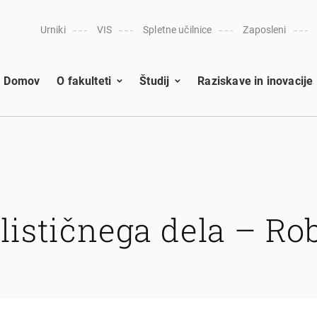
Urniki
VIS
Spletne učilnice
Zaposleni
Domov
O fakulteti
Študij
Raziskave in inovacije
lističnega dela – Rob