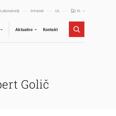
Laboratoriji
Intranet
UL
SL
Aktualno
Kontakt
ert Golič