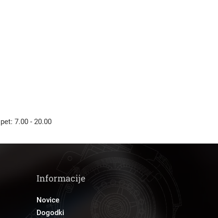
Išči
 pet: 7.00 - 20.00
Informacije
Novice
Dogodki