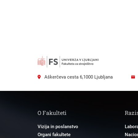
Aškerčeva cesta 6,1000 Ljubljana
O Fakulteti
Razi
Vizija in poslanstvo
Labora
Organi fakultete
Nacion