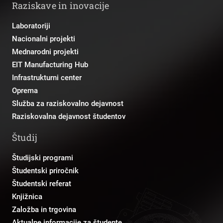
Raziskave in inovacije
Laboratoriji
Nacionalni projekti
Mednarodni projekti
EIT Manufacturing Hub
Infrastrukturni center
Oprema
Služba za raziskovalno dejavnost
Raziskovalna dejavnost študentov
Študij
Študijski programi
Študentski priročnik
Študentski referat
Knjižnica
Založba in trgovina
Aktualne informacije za študente