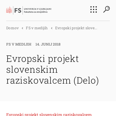
Išči
Domov
FS v medijih
Evropski projekt slove...
Išči
FS V MEDIJIH
14. JUNIJ 2018
Evropski projekt
slovenskim
raziskovalcem (Delo)
Evropski projekt slovenskim raziskovalcem