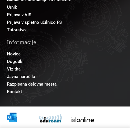
Urnik
Prijava v VIS
Prijava v spletno učilnico FS
Tutorstvo
Informacije
Novice
Dogodki
Vizitka
Javna naročila
Razpisana delovna mesta
Kontakt