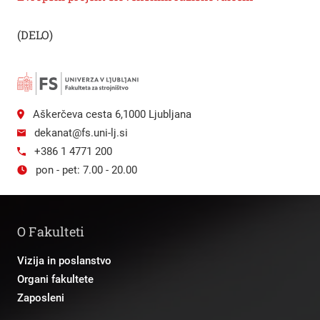
(DELO)
Aškerčeva cesta 6,1000 Ljubljana
dekanat@fs.uni-lj.si
+386 1 4771 200
pon - pet: 7.00 - 20.00
O Fakulteti
Vizija in poslanstvo
Organi fakultete
Zaposleni