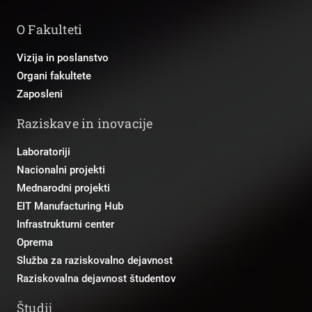
O Fakulteti
Vizija in poslanstvo
Organi fakultete
Zaposleni
Raziskave in inovacije
Laboratoriji
Nacionalni projekti
Mednarodni projekti
EIT Manufacturing Hub
Infrastrukturni center
Oprema
Služba za raziskovalno dejavnost
Raziskovalna dejavnost študentov
Študij