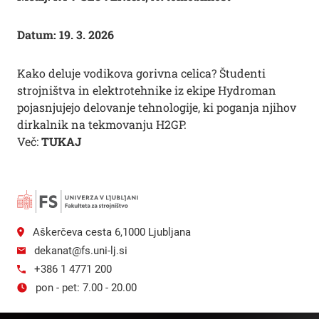
Datum: 19. 3. 2026
Kako deluje vodikova gorivna celica? Študenti
strojništva in elektrotehnike iz ekipe Hydroman
pojasnjujejo delovanje tehnologije, ki poganja njihov
dirkalnik na tekmovanju H2GP.
Več:
TUKAJ
Aškerčeva cesta 6,1000 Ljubljana
dekanat@fs.uni-lj.si
+386 1 4771 200
pon - pet: 7.00 - 20.00