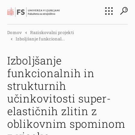
Išči
Domov
Raziskovalni projekti
Išči
Izboljšanje funkcional...
Izboljšanje
funkcionalnih in
strukturnih
učinkovitosti super-
elastičnih zlitin z
oblikovnim spominom