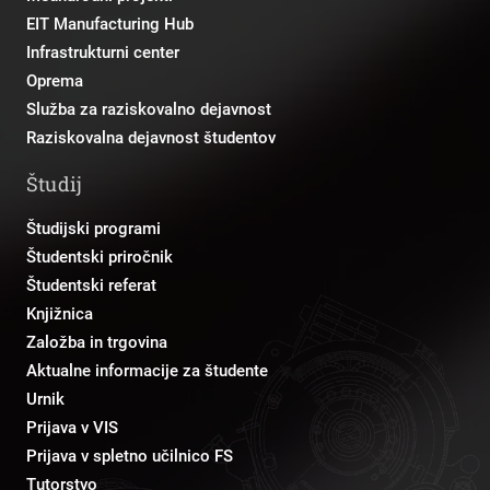
EIT Manufacturing Hub
Infrastrukturni center
Oprema
Služba za raziskovalno dejavnost
Raziskovalna dejavnost študentov
Študij
Študijski programi
Študentski priročnik
Študentski referat
Knjižnica
Založba in trgovina
Aktualne informacije za študente
Urnik
Prijava v VIS
Prijava v spletno učilnico FS
Tutorstvo