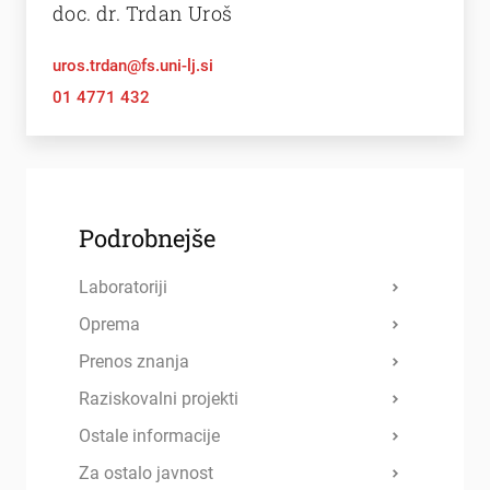
doc. dr. Trdan Uroš
uros.trdan@fs.uni-lj.si
01 4771 432
Podrobnejše
Laboratoriji
Oprema
Prenos znanja
Raziskovalni projekti
Ostale informacije
Za ostalo javnost