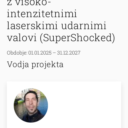
z visoko-
intenzitetnimi
laserskimi udarnimi
valovi (SuperShocked)
Obdobje: 01.01.2025 – 31.12.2027
Vodja projekta