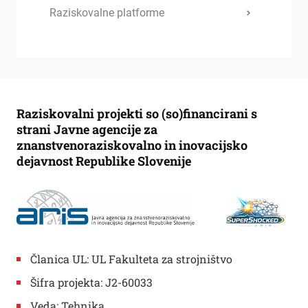
Raziskovalne platforme
Raziskovalni projekti so (so)financirani s
strani Javne agencije za
znanstvenoraziskovalno in inovacijsko
dejavnost Republike Slovenije
Članica UL: UL Fakulteta za strojništvo
Šifra projekta: J2-60033
Veda: Tehnika