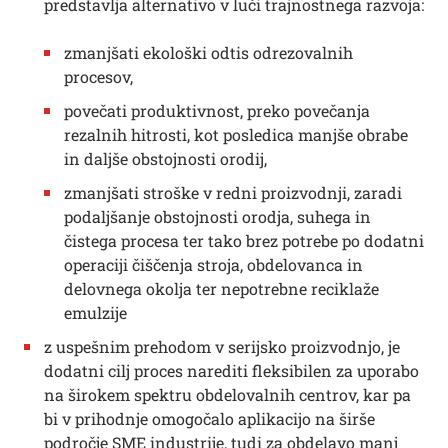
predstavlja alternativo v luči trajnostnega razvoja:
zmanjšati ekološki odtis odrezovalnih
procesov,
povečati produktivnost, preko povečanja
rezalnih hitrosti, kot posledica manjše obrabe
in daljše obstojnosti orodij,
zmanjšati stroške v redni proizvodnji, zaradi
podaljšanje obstojnosti orodja, suhega in
čistega procesa ter tako brez potrebe po dodatni
operaciji čiščenja stroja, obdelovanca in
delovnega okolja ter nepotrebne reciklaže
emulzije
z uspešnim prehodom v serijsko proizvodnjo, je
dodatni cilj proces narediti fleksibilen za uporabo
na širokem spektru obdelovalnih centrov, kar pa
bi v prihodnje omogočalo aplikacijo na širše
področje SME industrije, tudi za obdelavo manj