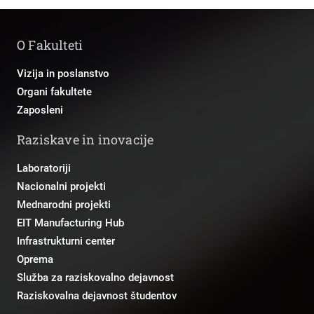
O Fakulteti
Vizija in poslanstvo
Organi fakultete
Zaposleni
Raziskave in inovacije
Laboratoriji
Nacionalni projekti
Mednarodni projekti
EIT Manufacturing Hub
Infrastrukturni center
Oprema
Služba za raziskovalno dejavnost
Raziskovalna dejavnost študentov