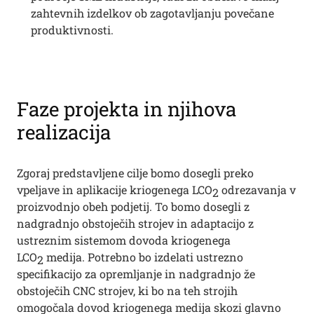
zahtevnih izdelkov ob zagotavljanju povečane
produktivnosti.
Faze projekta in njihova
realizacija
Zgoraj predstavljene cilje bomo dosegli preko
vpeljave in aplikacije kriogenega LCO
odrezavanja v
2
proizvodnjo obeh podjetij. To bomo dosegli z
nadgradnjo obstoječih strojev in adaptacijo z
ustreznim sistemom dovoda kriogenega
LCO
medija. Potrebno bo izdelati ustrezno
2
specifikacijo za opremljanje in nadgradnjo že
obstoječih CNC strojev, ki bo na teh strojih
omogočala dovod kriogenega medija skozi glavno