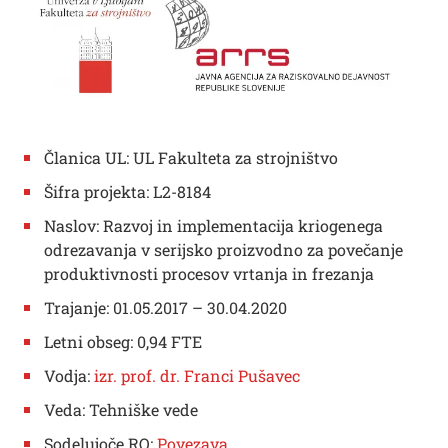
Članica UL: UL Fakulteta za strojništvo
Šifra projekta: L2-8184
Naslov: Razvoj in implementacija kriogenega
odrezavanja v serijsko proizvodno za povečanje
produktivnosti procesov vrtanja in frezanja
Trajanje: 01.05.2017 – 30.04.2020
Letni obseg: 0,94 FTE
Vodja:
izr. prof. dr. Franci Pušavec
Veda: Tehniške vede
Sodelujoče RO:
Povezava