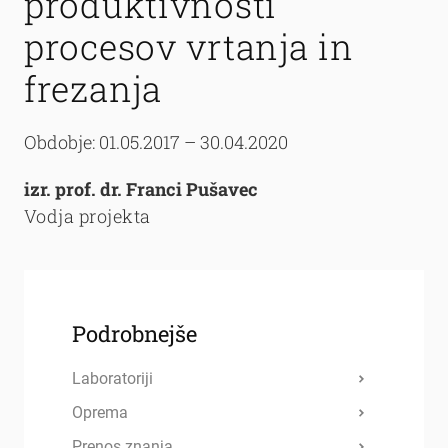
produktivnosti
procesov vrtanja in
frezanja
Obdobje: 01.05.2017 – 30.04.2020
izr. prof. dr. Franci Pušavec
Vodja projekta
Podrobnejše
Laboratoriji
Oprema
Prenos znanja