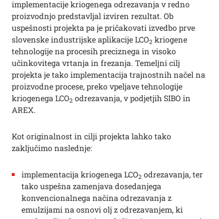
implementacije kriogenega odrezavanja v redno
proizvodnjo predstavljal izviren rezultat. Ob
uspešnosti projekta pa je pričakovati izvedbo prve
slovenske industrijske aplikacije LCO
kriogene
2
tehnologije na procesih preciznega in visoko
učinkovitega vrtanja in frezanja. Temeljni cilj
projekta je tako implementacija trajnostnih načel na
proizvodne procese, preko vpeljave tehnologije
kriogenega LCO
odrezavanja, v podjetjih SIBO in
2
AREX.
Kot originalnost in cilji projekta lahko tako
zaključimo naslednje:
implementacija kriogenega LCO
odrezavanja, ter
2
tako uspešna zamenjava dosedanjega
konvencionalnega načina odrezavanja z
emulzijami na osnovi olj z odrezavanjem, ki