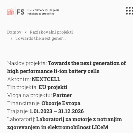
Išči
Domov
Raziskovalni projekti
Towards the next gener...
Naslov projekta:
Towards the next generation of
high performance li-ion battery cells
Akronim:
NEXTCELL
Tip projekta:
EU projekti
Vloga na projektu:
Partner
Financiranje:
Obzorje Evropa
Trajanje:
1.01.2023 – 31.12.2026
Laboratorij:
Laboratorij za motorje z notranjim
zgorevanjem in elektromobilnost LICeM