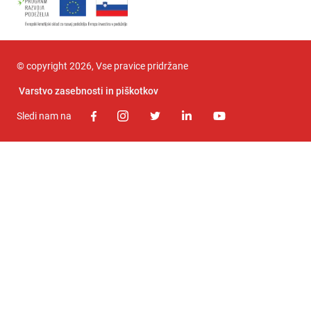
© copyright 2026, Vse pravice pridržane
Varstvo zasebnosti in piškotkov
Sledi nam na
FACEBOOK
INSTAGRAM
TWITTER
LINKEDIN
YOUTUBE