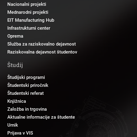
Nacionalni projekti
Mednarodni projekti
EIT Manufacturing Hub
Infrastrukturni center
Oprema
Služba za raziskovalno dejavnost
Raziskovalna dejavnost študentov
Študij
Študijski programi
Študentski priročnik
Študentski referat
Knjižnica
Založba in trgovina
Aktualne informacije za študente
Urnik
Prijava v VIS