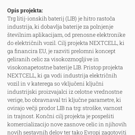
Opis projekta:
Trg litij-ionskih baterij (LIB) je hitro rastoča
industrija, ki dobavlja baterije za polnjenje
številnim aplikacijam, od prenosne elektronike
do električnih vozil. Cilj projekta NEXTCELL, ki
ga financira EU, je razviti prelomni koncept
geliranih celic za visokozmogljive in
visokonapetostne baterije LIB. Pristop projekta
NEXTCELL, ki ga vodi industrija električnih
vozil in v katerega so vključeni ključni
industrijski proizvajalci iz celotne vrednostne
verige, bo obravnaval tri ključne parametre, ki
ovirajo večji prodor LIB na trg: stroške, varnost
in trajnost. Končni cilj projekta je pospešiti
komercializacijo nove zasnove celic in njihovih
novih sestavnih delov ter tako Evropi zagotoviti