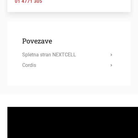
01 4771 305
Povezave
Spletna stran NEXTCELL
Cordis