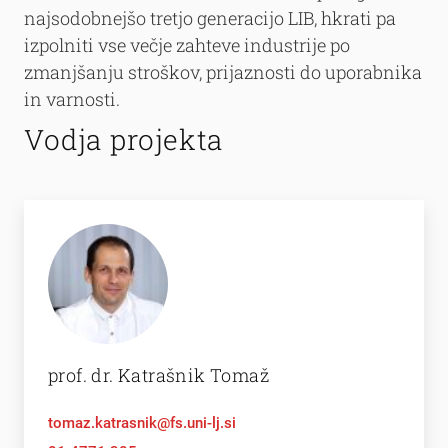
najsodobnejšo tretjo generacijo LIB, hkrati pa
izpolniti vse večje zahteve industrije po
zmanjšanju stroškov, prijaznosti do uporabnika
in varnosti.
Vodja projekta
prof. dr. Katrašnik Tomaž
tomaz.katrasnik@fs.uni-lj.si