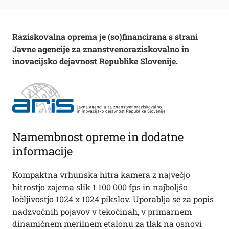
Raziskovalna oprema je (so)financirana s strani
Javne agencije za znanstvenoraziskovalno in
inovacijsko dejavnost Republike Slovenije.
Namembnost opreme in dodatne
informacije
Kompaktna vrhunska hitra kamera z največjo
hitrostjo zajema slik 1 100 000 fps in najboljšo
ločljivostjo 1024 x 1024 pikslov. Uporablja se za popis
nadzvočnih pojavov v tekočinah, v primarnem
dinamičnem merilnem etalonu za tlak na osnovi