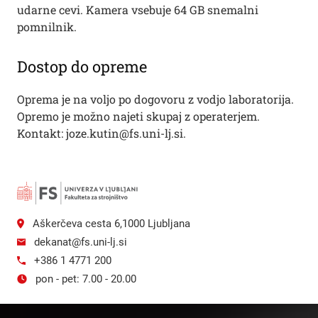
udarne cevi. Kamera vsebuje 64 GB snemalni
pomnilnik.
Dostop do opreme
Oprema je na voljo po dogovoru z vodjo laboratorija.
Opremo je možno najeti skupaj z operaterjem.
Kontakt: joze.kutin@fs.uni-lj.si.
Aškerčeva cesta 6,1000 Ljubljana
dekanat@fs.uni-lj.si
+386 1 4771 200
pon - pet: 7.00 - 20.00