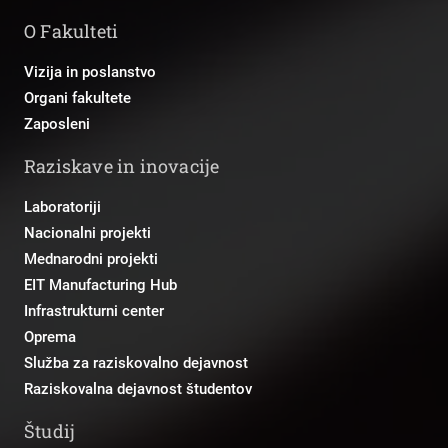
O Fakulteti
Vizija in poslanstvo
Organi fakultete
Zaposleni
Raziskave in inovacije
Laboratoriji
Nacionalni projekti
Mednarodni projekti
EIT Manufacturing Hub
Infrastrukturni center
Oprema
Služba za raziskovalno dejavnost
Raziskovalna dejavnost študentov
Študij