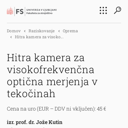
Išči
Domov
Raziskovanje
Oprema
Išči
Hitra kamera za visoko...
Hitra kamera za
visokofrekvenčna
optična merjenja v
tekočinah
Cena na uro (EUR – DDV ni vključen): 45 €
izr. prof. dr. Jože Kutin