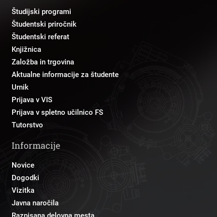
Študijski programi
Študentski priročnik
Študentski referat
Knjižnica
Založba in trgovina
Aktualne informacije za študente
Urnik
Prijava v VIS
Prijava v spletno učilnico FS
Tutorstvo
Informacije
Novice
Dogodki
Vizitka
Javna naročila
Razpisana delovna mesta