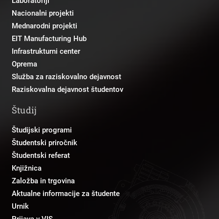
Laboratoriji
Nacionalni projekti
Mednarodni projekti
EIT Manufacturing Hub
Infrastrukturni center
Oprema
Služba za raziskovalno dejavnost
Raziskovalna dejavnost študentov
Študij
Študijski programi
Študentski priročnik
Študentski referat
Knjižnica
Založba in trgovina
Aktualne informacije za študente
Urnik
Prijava v VIS