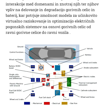
interakcije med domenami in znotraj njih ter njihov
vpliv na delovanje in degradacijo gorivnih celic in
baterij, kar potrjuje zmožnost modela za učinkovito
virtualno raziskovanje in optimizacijo električnih
pogonskih sistemov na osnovi gorivnih celic od
ravni gorivne celice do ravni vozila .