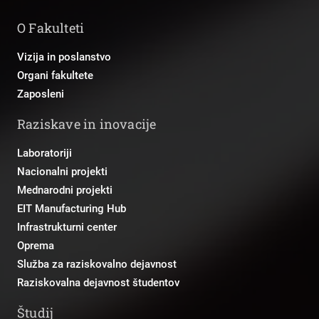
O Fakulteti
Vizija in poslanstvo
Organi fakultete
Zaposleni
Raziskave in inovacije
Laboratoriji
Nacionalni projekti
Mednarodni projekti
EIT Manufacturing Hub
Infrastrukturni center
Oprema
Služba za raziskovalno dejavnost
Raziskovalna dejavnost študentov
Študij