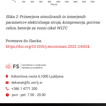
Slika 2: Primerjava simuliranih in izmerjenih
parametrov električnega stroja, kompresorja, gorivne
celice, baterije za vozni cikel WLTC
Povezava do članka:
https://doi.org/10.1016/j.enconman.2022.116024
.
Aškerčeva cesta 6,1000 Ljubljana
dekanat@fs.uni-lj.si
+386 1 4771 200
pon - pet: 7.00 - 20.00