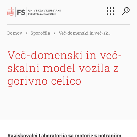
Išči
Domov
Sporočila
Več-domenski in več-sk...
Išči
Več-domenski in več-
skalni model vozila z
gorivno celico
Raziskovalci Laboratorija za motorje z notranjim