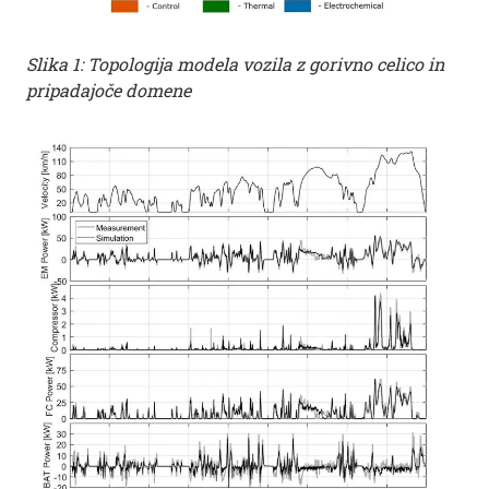
Slika 1: Topologija modela vozila z gorivno celico in
pripadajoče domene