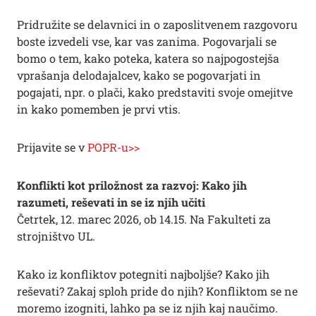
Pridružite se delavnici in o zaposlitvenem razgovoru
boste izvedeli vse, kar vas zanima. Pogovarjali se
bomo o tem, kako poteka, katera so najpogostejša
vprašanja delodajalcev, kako se pogovarjati in
pogajati, npr. o plači, kako predstaviti svoje omejitve
in kako pomemben je prvi vtis.
Prijavite se v
POPR-u>>
Konflikti kot priložnost za razvoj: Kako jih
razumeti, reševati in se iz njih učiti
Četrtek, 12. marec 2026, ob 14.15. Na Fakulteti za
strojništvo UL.
Kako iz konfliktov potegniti najboljše? Kako jih
reševati? Zakaj sploh pride do njih? Konfliktom se ne
moremo izogniti, lahko pa se iz njih kaj naučimo.