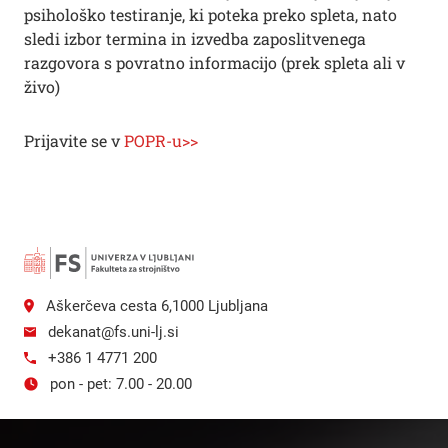
psihološko testiranje, ki poteka preko spleta, nato
sledi izbor termina in izvedba zaposlitvenega
razgovora s povratno informacijo (prek spleta ali v
živo)
Prijavite se v
POPR-u>>
Aškerčeva cesta 6,1000 Ljubljana
dekanat@fs.uni-lj.si
+386 1 4771 200
pon - pet: 7.00 - 20.00