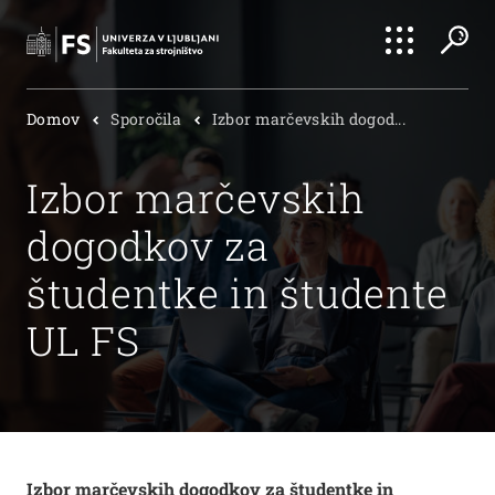
Išči
Domov
Sporočila
Izbor marčevskih dogod...
Išči
Izbor marčevskih
dogodkov za
študentke in študente
UL FS
Izbor marčevskih dogodkov za študentke in