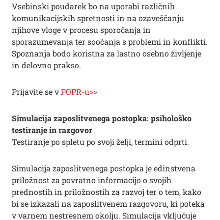
Vsebinski poudarek bo na uporabi različnih
komunikacijskih spretnosti in na ozaveščanju
njihove vloge v procesu sporočanja in
sporazumevanja ter soočanja s problemi in konflikti.
Spoznanja bodo koristna za lastno osebno življenje
in delovno prakso.
Prijavite se v
POPR-u>>
Simulacija zaposlitvenega postopka: psihološko
testiranje in razgovor
Testiranje po spletu po svoji želji, termini odprti.
Simulacija zaposlitvenega postopka je edinstvena
priložnost za povratno informacijo o svojih
prednostih in priložnostih za razvoj ter o tem, kako
bi se izkazali na zaposlitvenem razgovoru, ki poteka
v varnem nestresnem okolju. Simulacija vključuje