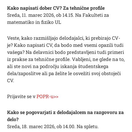
Kako napisati dober CV? Za tehnične profile
Sreda, 11. marec 2026, ob 14.15. Na Fakulteti za
matematiko in fiziko UL
Veste, kako razmišljajo delodajalci, ki prebirajo CV-
je? Kako napisati CV, da bodo med vsemi opazili tudi
vašega? Na delavnici bodo predstavljeni tudi primeri
iz prakse za tehnične profile. Vabljeni, ne glede na to,
ali ste novi na področju iskanja študentskega
dela/zaposlitve ali pa želite le osvežiti svoj obstoječi
CV.
Prijavite se v
POPR-u>>
Kako se pogovarjati z delodajalcem na razgovoru za
delo?
Sreda, 18. marec 2026, ob 14.00. Na spletu.