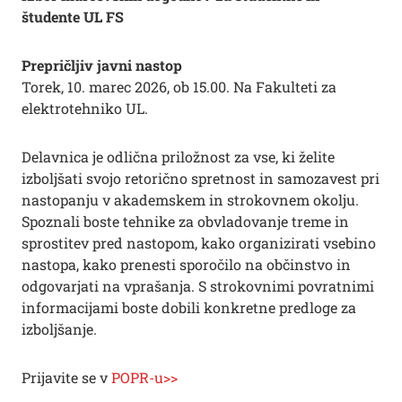
študente UL FS
Prepričljiv javni nastop
Torek, 10. marec 2026, ob 15.00. Na Fakulteti za
elektrotehniko UL.
Delavnica je odlična priložnost za vse, ki želite
izboljšati svojo retorično spretnost in samozavest pri
nastopanju v akademskem in strokovnem okolju.
Spoznali boste tehnike za obvladovanje treme in
sprostitev pred nastopom, kako organizirati vsebino
nastopa, kako prenesti sporočilo na občinstvo in
odgovarjati na vprašanja. S strokovnimi povratnimi
informacijami boste dobili konkretne predloge za
izboljšanje.
Prijavite se v
POPR-u>>