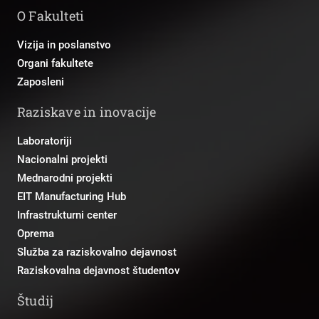
O Fakulteti
Vizija in poslanstvo
Organi fakultete
Zaposleni
Raziskave in inovacije
Laboratoriji
Nacionalni projekti
Mednarodni projekti
EIT Manufacturing Hub
Infrastrukturni center
Oprema
Služba za raziskovalno dejavnost
Raziskovalna dejavnost študentov
Študij