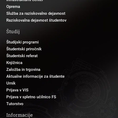
Oprema
Služba za raziskovalno dejavnost
Raziskovalna dejavnost študentov
Študij
Študijski programi
Študentski priročnik
Študentski referat
Knjižnica
Založba in trgovina
Aktualne informacije za študente
Urnik
Prijava v VIS
Prijava v spletno učilnico FS
Tutorstvo
Informacije