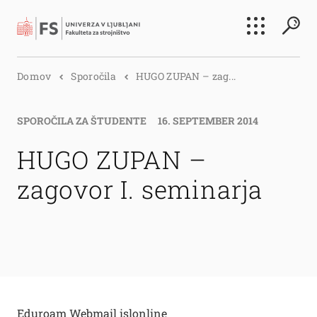
Išči
Domov
Sporočila
HUGO ZUPAN – zag...
Išči
SPOROČILA ZA ŠTUDENTE
16. SEPTEMBER 2014
HUGO ZUPAN –
zagovor I. seminarja
Eduroam
Webmail
islonline