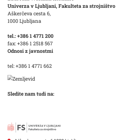
Univerza v Ljubljani, Fakulteta za strojništvo
Aškerčeva cesta 6,
1000 Ljubljana
tel.: +386 1 4771 200
fax: +386 1 2518 567
Odnosi z javnostmi
tel: +386 1 4771 662
Sledite nam tudi na: