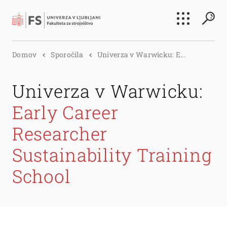
Išči
Domov
Sporočila
Univerza v Warwicku: E...
Išči
Univerza v Warwicku:
Early Career
Researcher
Sustainability Training
School