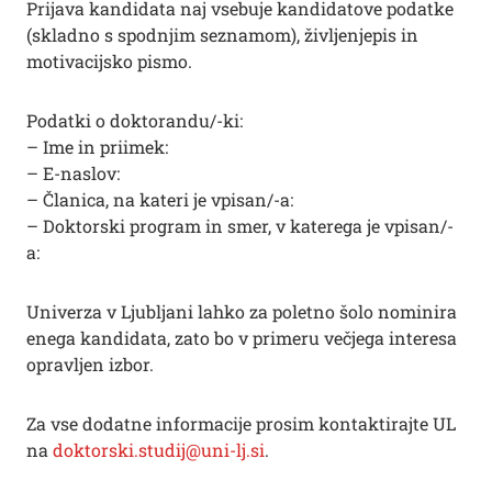
Prijava kandidata naj vsebuje kandidatove podatke
(skladno s spodnjim seznamom), življenjepis in
motivacijsko pismo.
Podatki o doktorandu/-ki:
– Ime in priimek:
– E-naslov:
– Članica, na kateri je vpisan/-a:
– Doktorski program in smer, v katerega je vpisan/-
a:
Univerza v Ljubljani lahko za poletno šolo nominira
enega kandidata, zato bo v primeru večjega interesa
opravljen izbor.
Za vse dodatne informacije prosim kontaktirajte UL
na
doktorski.studij@uni-lj.si
.