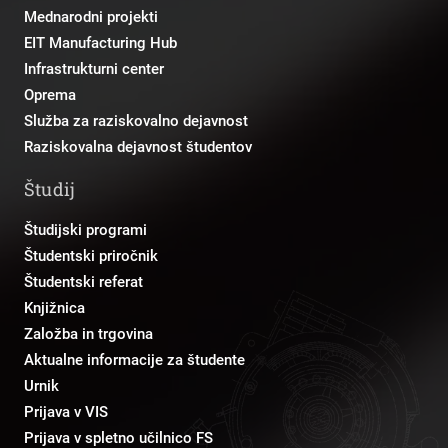
Mednarodni projekti
EIT Manufacturing Hub
Infrastrukturni center
Oprema
Služba za raziskovalno dejavnost
Raziskovalna dejavnost študentov
Študij
Študijski programi
Študentski priročnik
Študentski referat
Knjižnica
Založba in trgovina
Aktualne informacije za študente
Urnik
Prijava v VIS
Prijava v spletno učilnico FS