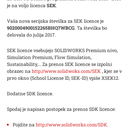
je na voljo licenca
SEK
.
Vaša nova serijska številka za SEK licence je
9020004900152265BHQ7WBCG
. Ta številka bo
delovala do julija 2017.
SEK licence vsebujejo SOLIDWORKS Premium nivo,
Simulation Premium, Flow Simulation,
Sustainability,… Za prenos SEK licence se izpolni
obrazec na
http://www.solidwoks.com/SEK
, kjer se v
prvo okno (School License ID, SEK-ID) vpiše XSEK12.
Dodatne SDK licence.
Spodaj je napisan postopek za prenos SDK licence:
Pojdite na
http://www.solidworks.com/SDK
.