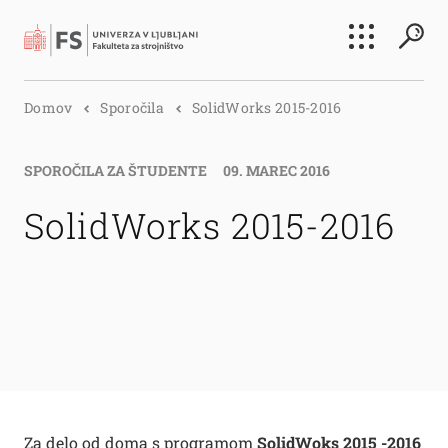
Išči
Domov
Sporočila
SolidWorks 2015-2016
Išči
SPOROČILA ZA ŠTUDENTE
09. MAREC 2016
SolidWorks 2015-2016
Za delo od doma s programom
SolidWoks 2015 -2016