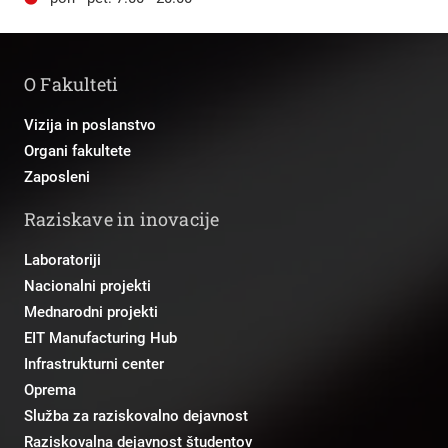
O Fakulteti
Vizija in poslanstvo
Organi fakultete
Zaposleni
Raziskave in inovacije
Laboratoriji
Nacionalni projekti
Mednarodni projekti
EIT Manufacturing Hub
Infrastrukturni center
Oprema
Služba za raziskovalno dejavnost
Raziskovalna dejavnost študentov