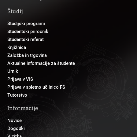
Študij
Študijski programi
Študentski priročnik
Študentski referat
Knjižnica
Založba in trgovina
Aktualne informacije za študente
Urnik
Prijava v VIS
Prijava v spletno učilnico FS
Tutorstvo
Informacije
Novice
Dogodki
Vizitka