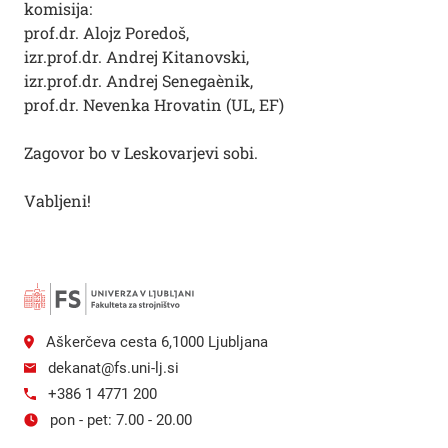
komisija:
prof.dr. Alojz Poredoš,
izr.prof.dr. Andrej Kitanovski,
izr.prof.dr. Andrej Senegaènik,
prof.dr. Nevenka Hrovatin (UL, EF)
Zagovor bo v Leskovarjevi sobi.
Vabljeni!
Aškerčeva cesta 6,1000 Ljubljana
dekanat@fs.uni-lj.si
+386 1 4771 200
pon - pet: 7.00 - 20.00