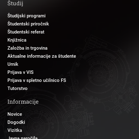
Študij
Študijski programi
Študentski priročnik
Študentski referat
Knjižnica
Založba in trgovina
Aktualne informacije za študente
Urnik
Prijava v VIS
Prijava v spletno učilnico FS
Tutorstvo
Informacije
Novice
Dogodki
Vizitka
Javna naročila