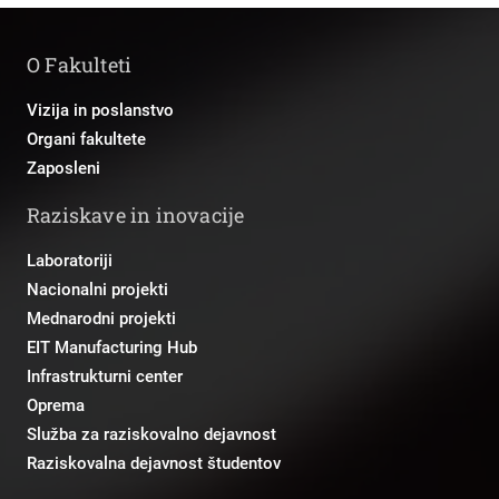
O Fakulteti
Vizija in poslanstvo
Organi fakultete
Zaposleni
Raziskave in inovacije
Laboratoriji
Nacionalni projekti
Mednarodni projekti
EIT Manufacturing Hub
Infrastrukturni center
Oprema
Služba za raziskovalno dejavnost
Raziskovalna dejavnost študentov