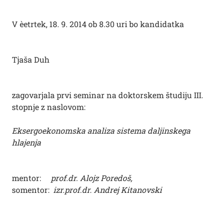
V èetrtek, 18. 9. 2014 ob 8.30 uri bo kandidatka
Tjaša Duh
zagovarjala prvi seminar na doktorskem študiju III.
stopnje z naslovom:
Eksergoekonomska analiza sistema daljinskega
hlajenja
mentor:
prof.dr. Alojz Poredoš,
somentor:
izr.prof.dr. Andrej Kitanovski