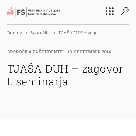
Išči
Domov
Sporočila
TJAŠA DUH – zago...
Išči
SPOROČILA ZA ŠTUDENTE
18. SEPTEMBER 2014
TJAŠA DUH – zagovor
I. seminarja