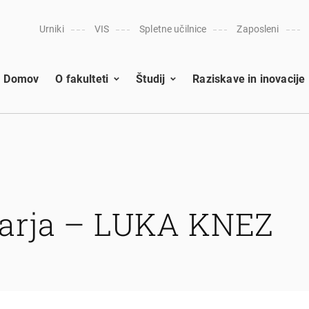
Urniki
VIS
Spletne učilnice
Zaposleni
Domov
O fakulteti
Študij
Raziskave in inovacije
arja – LUKA KNEZ