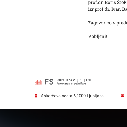
prof.dr. Boris Štok
izr.prof.dr. Ivan Ba
Išči
Zagovor bo v preda
Vabljeni!
Aškerčeva cesta 6,1000 Ljubljana