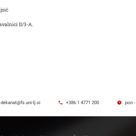
jsić
valnici II/3-A.
dekanat@fs.uni-lj.si
+386 1 4771 200
pon -