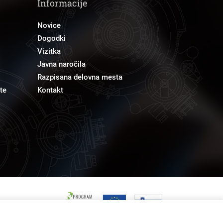
Informacije
Novice
Dogodki
Vizitka
Javna naročila
Razpisana delovna mesta
te
Kontakt