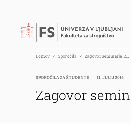
Domov
Sporočila
Zagovor seminarja R...
SPOROČILA ZA ŠTUDENTE
11. JULIJ 2016
Zagovor semin