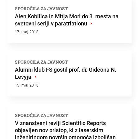
SPOROČILA ZA JAVNOST
Alen Kobilica in Mitja Mori do 3. mesta na
svetovni seriji v paratriatlonu
›
17. maj 2018
SPOROČILA ZA JAVNOST
Alumni klub FS gostil prof. dr. Gideona N.
Levyja
›
15. maj 2018
SPOROČILA ZA JAVNOST
V znanstveni reviji Scientific Reports
objavljen nov pristop, ki z laserskim
inženiringom površin omogoča izboljšan