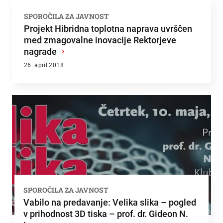
SPOROČILA ZA JAVNOST
Projekt Hibridna toplotna naprava uvrščen
med zmagovalne inovacije Rektorjeve
nagrade
›
26. april 2018
SPOROČILA ZA JAVNOST
Vabilo na predavanje: Velika slika – pogled
v prihodnost 3D tiska – prof. dr. Gideon N.