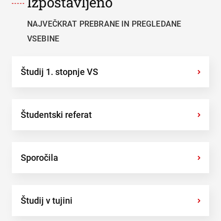
Izpostavljeno
NAJVEČKRAT PREBRANE IN PREGLEDANE
VSEBINE
Študij 1. stopnje VS
›
Študentski referat
›
Sporočila
›
Študij v tujini
›