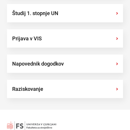
Študij 1. stopnje UN
›
Prijava v VIS
›
Napovednik dogodkov
›
Raziskovanje
›