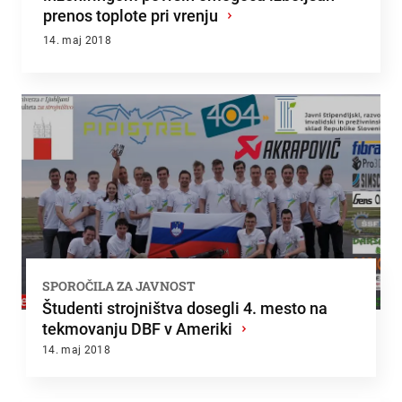
prenos toplote pri vrenju
›
14. maj 2018
SPOROČILA ZA JAVNOST
Študenti strojništva dosegli 4. mesto na
tekmovanju DBF v Ameriki
›
14. maj 2018