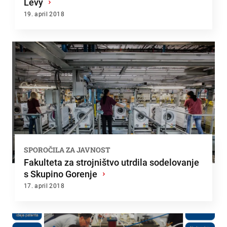
Levy
›
19. april 2018
SPOROČILA ZA JAVNOST
Fakulteta za strojništvo utrdila sodelovanje
s Skupino Gorenje
›
17. april 2018