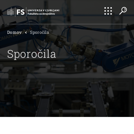
Išči
Domov
Sporočila
Išči
Sporočila