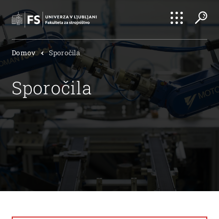
Išči
Domov
Sporočila
Išči
Sporočila