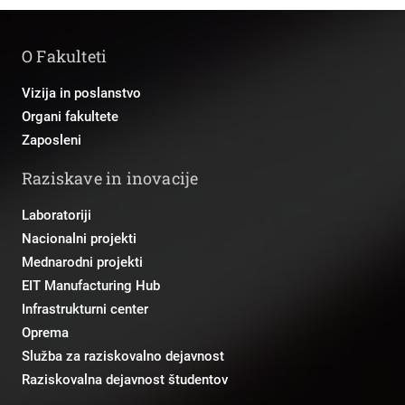
O Fakulteti
Vizija in poslanstvo
Organi fakultete
Zaposleni
Raziskave in inovacije
Laboratoriji
Nacionalni projekti
Mednarodni projekti
EIT Manufacturing Hub
Infrastrukturni center
Oprema
Služba za raziskovalno dejavnost
Raziskovalna dejavnost študentov