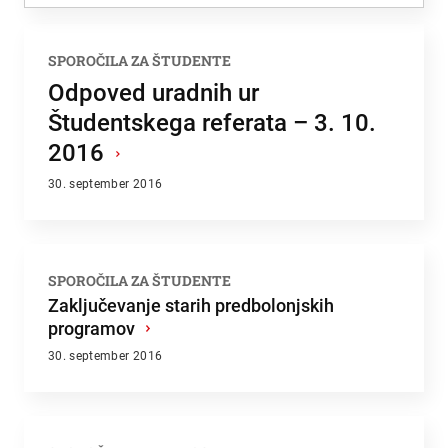
Zadnje dodano
SPOROČILA ZA ŠTUDENTE
Najbolj brano
Odpoved uradnih ur
Študentskega referata – 3. 10.
2016
›
30. september 2016
SPOROČILA ZA ŠTUDENTE
Zaključevanje starih predbolonjskih
programov
›
30. september 2016