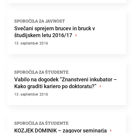
SPOROČILA ZA JAVNOST
Svečani sprejem brucev in bruck v
študijskem letu 2016/17
›
13. september 2016
SPOROČILA ZA ŠTUDENTE
Vabilo na dogodek “Znanstveni inkubator –
Kako graditi kariero po doktoratu?”
›
13. september 2016
SPOROČILA ZA ŠTUDENTE
KOZJEK DOMINIK – zagovor seminarja
›