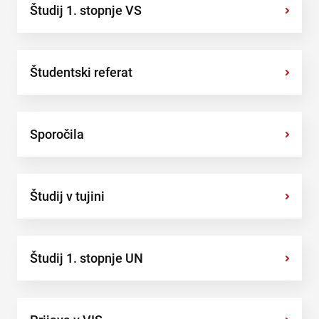
Študij 1. stopnje VS
›
Študentski referat
›
Sporočila
›
Študij v tujini
›
Študij 1. stopnje UN
›