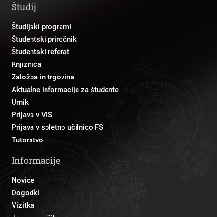
Študij
Študijski programi
Študentski priročnik
Študentski referat
Knjižnica
Založba in trgovina
Aktualne informacije za študente
Urnik
Prijava v VIS
Prijava v spletno učilnico FS
Tutorstvo
Informacije
Novice
Dogodki
Vizitka