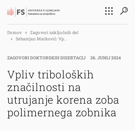
Išči
Domov
Zagovori zaključnih del
Išči
Sebastjan Matkovič: Vp...
ZAGOVORI DOKTORSKIH DISERTACIJ
26. JUNIJ 2024
Vpliv triboloških
značilnosti na
utrujanje korena zoba
polimernega zobnika