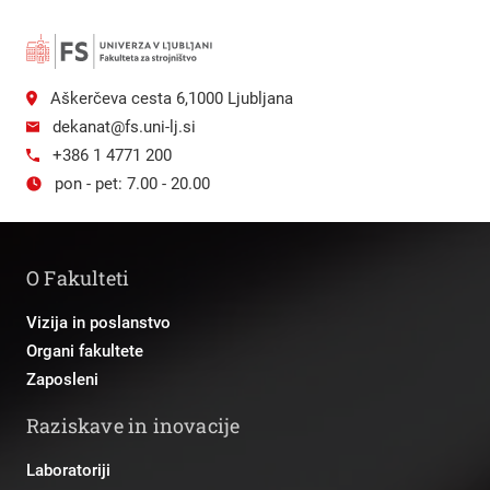
Aškerčeva cesta 6,1000 Ljubljana
dekanat@fs.uni-lj.si
+386 1 4771 200
pon - pet: 7.00 - 20.00
O Fakulteti
Vizija in poslanstvo
Organi fakultete
Zaposleni
Raziskave in inovacije
Laboratoriji