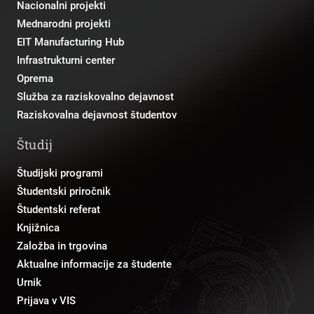
Nacionalni projekti
Mednarodni projekti
EIT Manufacturing Hub
Infrastrukturni center
Oprema
Služba za raziskovalno dejavnost
Raziskovalna dejavnost študentov
Študij
Študijski programi
Študentski priročnik
Študentski referat
Knjižnica
Založba in trgovina
Aktualne informacije za študente
Urnik
Prijava v VIS