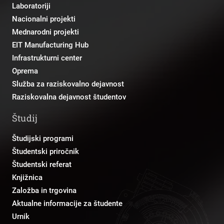
Laboratoriji
Nacionalni projekti
Mednarodni projekti
EIT Manufacturing Hub
Infrastrukturni center
Oprema
Služba za raziskovalno dejavnost
Raziskovalna dejavnost študentov
Študij
Študijski programi
Študentski priročnik
Študentski referat
Knjižnica
Založba in trgovina
Aktualne informacije za študente
Urnik