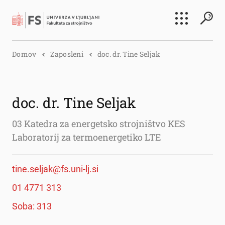
Išči
Domov
Zaposleni
doc. dr. Tine Seljak
Išči
doc. dr. Tine Seljak
03 Katedra za energetsko strojništvo KES
Laboratorij za termoenergetiko LTE
tine.seljak@fs.uni-lj.si
01 4771 313
Soba: 313