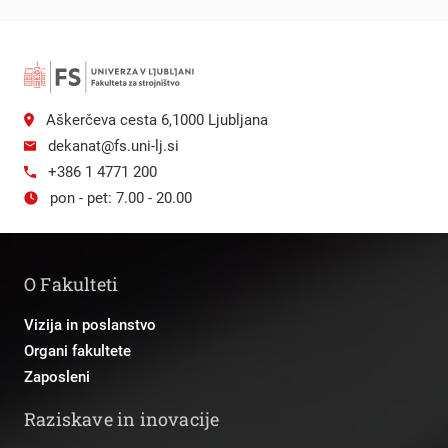
Aškerčeva cesta 6,1000 Ljubljana
dekanat@fs.uni-lj.si
+386 1 4771 200
pon - pet: 7.00 - 20.00
O Fakulteti
Vizija in poslanstvo
Organi fakultete
Zaposleni
Raziskave in inovacije