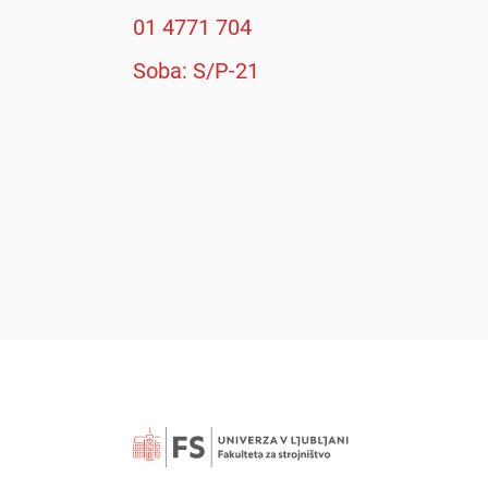
01 4771 704
Soba: S/P-21
Išči