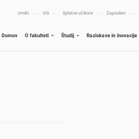
Urniki
VIS
Spletne učilnice
Zaposleni
Domov
O fakulteti
Študij
Raziskave in inovacije