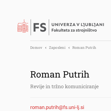
Domov
Zaposleni
Roman Putrih
Roman Putrih
Revije in tržno komuniciranje
roman.putrih@fs.uni-lj.si