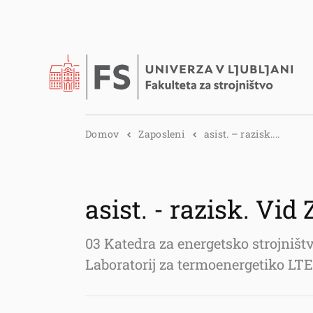
Domov
Zaposleni
asist. – razisk....
asist. - razisk. Vid 
03 Katedra za energetsko strojniš
Laboratorij za termoenergetiko LTE