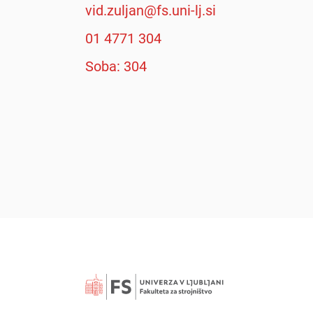
vid.zuljan@fs.uni-lj.si
01 4771 304
Soba: 304
Išči