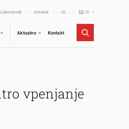
Laboratoriji
Intranet
UL
SL
Aktualno
Kontakt
itro vpenjanje