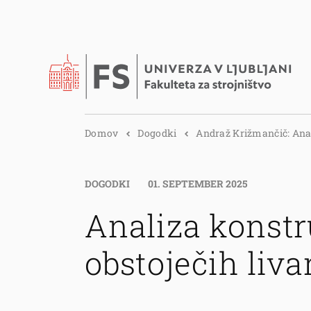
Domov
Dogodki
Andraž Križmančič: Ana.
DOGODKI
01. SEPTEMBER 2025
Analiza konstr
obstoječih liva