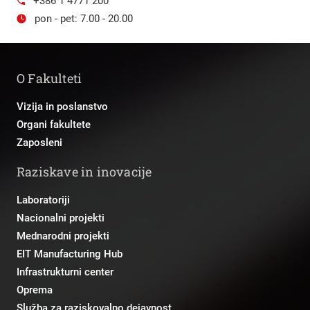
+386 1 4771 200
pon - pet: 7.00 - 20.00
O Fakulteti
Vizija in poslanstvo
Organi fakultete
Zaposleni
Raziskave in inovacije
Laboratoriji
Nacionalni projekti
Mednarodni projekti
EIT Manufacturing Hub
Infrastrukturni center
Oprema
Služba za raziskovalno dejavnost