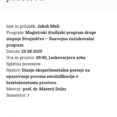
Ime in priimek:
Jakob Mali
Program:
Magistrski študijski program druge
stopnje Strojništvo – Razvojno raziskovalni
program
Datum:
25.08.2025
Ura in prostor:
09:00, Leskovarjeva soba
Spletna povezava:
Naslov:
Dizajn eksperimentalne postaje za
opazovanje procesa emulzifikacije v
breztežnostnem prostoru
Mentor:
prof. dr. Matevž Dular
Somentor:
/