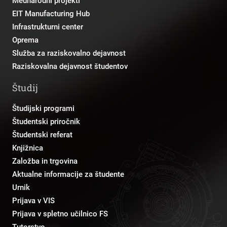
Mednarodni projekti
EIT Manufacturing Hub
Infrastrukturni center
Oprema
Služba za raziskovalno dejavnost
Raziskovalna dejavnost študentov
Študij
Študijski programi
Študentski priročnik
Študentski referat
Knjižnica
Založba in trgovina
Aktualne informacije za študente
Urnik
Prijava v VIS
Prijava v spletno učilnico FS
Tutorstvo