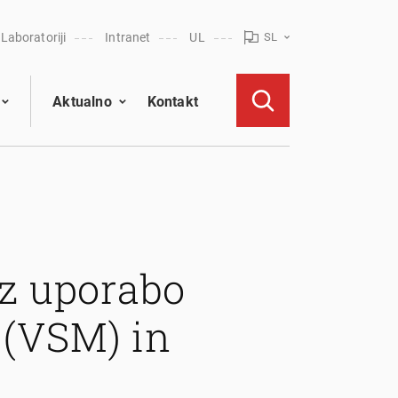
Laboratoriji
Intranet
UL
SL
Aktualno
Kontakt
 z uporabo
 (VSM) in