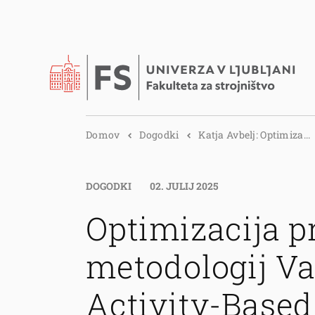
Domov
Dogodki
Katja Avbelj: Optimiza...
DOGODKI
02. JULIJ 2025
Optimizacija p
metodologij V
Activity-Based