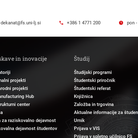
dekanat@fs.uni-lj.si
+386 1 4771 200
pon -
skave in inovacije
Študij
toriji
Študijski programi
alni projekti
Študentski priročnik
odni projekti
Študentski referat
anufacturing Hub
Knjižnica
trukturni center
Založba in trgovina
ma
Aktualne informacije za študen
 za raziskovalno dejavnost
Urnik
ovalna dejavnost študentov
Prijava v VIS
Prijava v spletno učilnico FS