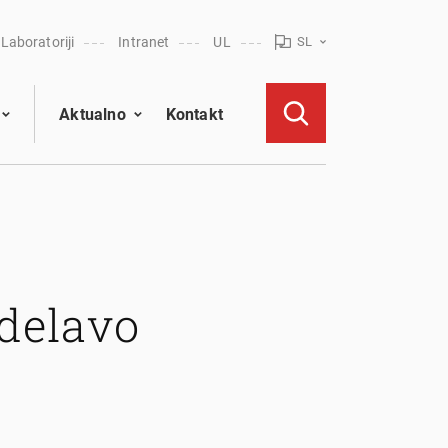
Laboratoriji
Intranet
UL
SL
Aktualno
Kontakt
zdelavo