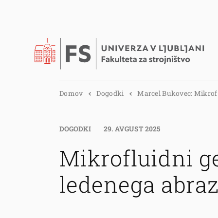
Domov
Dogodki
Marcel Bukovec: Mikrof.
DOGODKI
29. AVGUST 2025
Mikrofluidni g
ledenega abraz