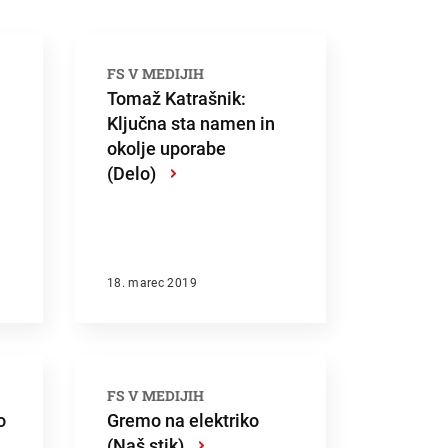
FS V MEDIJIH
Tomaž Katrašnik:
Ključna sta namen in
okolje uporabe
(Delo)
›
18. marec 2019
FS V MEDIJIH
o
Gremo na elektriko
(Naš stik)
›