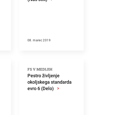
08. marec 2019
FS V MEDIJIH
Pestro življenje
okoljskega standarda
evro 6 (Delo)
›