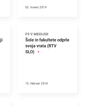
02. marec 2019
FS V MEDIJIH
ji
Šole in fakultete odprle
Išči
svoja vrata (RTV
SLO)
›
15. februar 2019