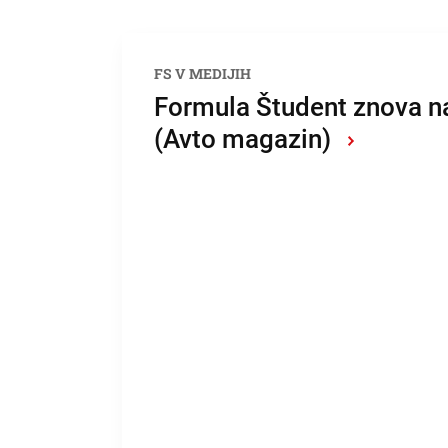
FS V MEDIJIH
Formula Študent znova na
(Avto magazin)
›