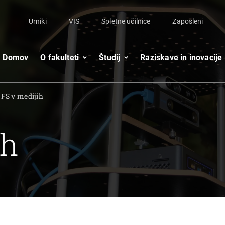
Urniki
VIS
Spletne učilnice
Zaposleni
Domov
O fakulteti
Študij
Raziskave in inovacije
FS v medijih
ih