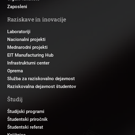
Zaposleni
Raziskave in inovacije
Laboratoriji
Nacionalni projekti
Mednarodni projekti
EIT Manufacturing Hub
Infrastrukturni center
Oprema
Služba za raziskovalno dejavnost
Raziskovalna dejavnost študentov
Študij
Študijski programi
Študentski priročnik
Študentski referat
Knjižnica