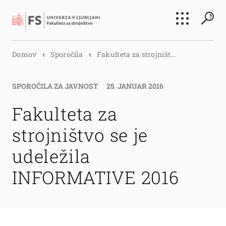
Išči
Domov
Sporočila
Fakulteta za strojništ...
Išči
SPOROČILA ZA JAVNOST
25. JANUAR 2016
Fakulteta za
strojništvo se je
udeležila
INFORMATIVE 2016