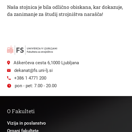
Naša stojnica je bila odlično obiskana, kar dokazuje,
da zanimanje za študij strojništva narašča!
Aškerčeva cesta 6,1000 Ljubljana
dekanat@fs.uni-lj.si
+386 1 4771 200
pon - pet: 7.00 - 20.00
O Fakulteti
Vizija in poslanstvo
Organi fakultete