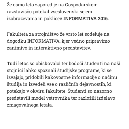
Že osmo leto zapored je na Gospodarskem
razstavišču potekal vseslovenski sejem
izobraževanja in poklicev
INFORMATIVA 2016.
Fakulteta za strojništvo že vrsto let sodeluje na
dogodku INFORMATIVA, kjer vedno pripravimo
zanimivo in interaktivno predstavitev.
Tudi letos so obiskovalci ter bodoči študenti na naši
stojnici lahko spoznali študijske programe, ki se
izvajajo, pridobili kakovostne informacije o načinu
študija in izvedeli vse o različnih dejavnostih, ki
potekajo v okviru fakultete. Študenti so nazorno
predstavili model vetrovnika ter razložili izdelavo
zmagovalnega letala.