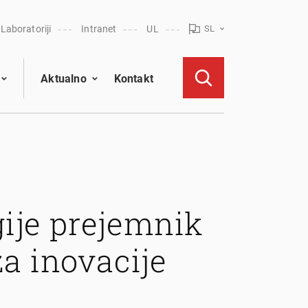
Laboratoriji
Intranet
UL
SL
Aktualno
Kontakt
gije prejemnik
a inovacije